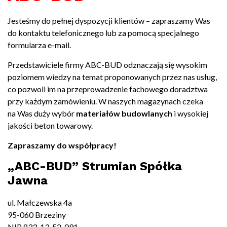
Jesteśmy do pełnej dyspozycji klientów – zapraszamy Was
do kontaktu telefonicznego lub za pomocą specjalnego
formularza e-mail.
Przedstawiciele firmy ABC-BUD odznaczają się wysokim
poziomem wiedzy na temat proponowanych przez nas usług,
co pozwoli im na przeprowadzenie fachowego doradztwa
przy każdym zamówieniu. W naszych magazynach czeka
na Was duży wybór
materiałów budowlanych
i wysokiej
jakości beton towarowy.
Zapraszamy do współpracy!
„ABC-BUD” Strumian Spółka
Jawna
ul. Małczewska 4a
95-060 Brzeziny
NIP 833-13-52-091