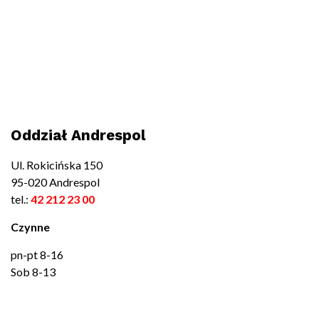
Oddział Andrespol
Ul. Rokicińska 150
95-020 Andrespol
tel.:
42 212 23 00
Czynne
pn-pt 8-16
Sob 8-13