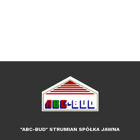
"ABC-BUD" STRUMIAN SPÓŁKA JAWNA