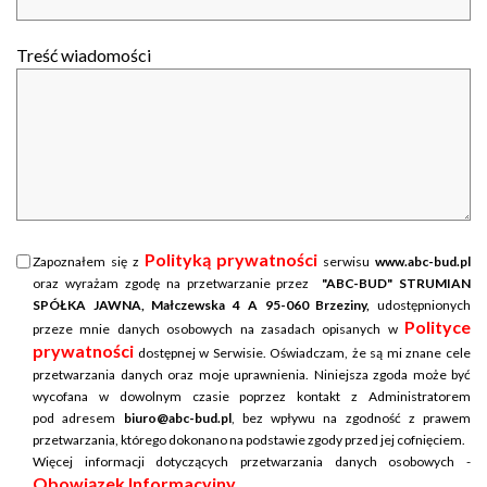
Treść wiadomości
Polityką prywatności
Zapoznałem się z
serwisu
www.abc-bud.pl
oraz wyrażam zgodę na przetwarzanie przez
"ABC-BUD" STRUMIAN
SPÓŁKA JAWNA, Małczewska 4 A 95-060 Brzeziny,
udostępnionych
Polityce
przeze mnie danych osobowych na zasadach opisanych w
prywatności
dostępnej w Serwisie. Oświadczam, że są mi znane cele
przetwarzania danych oraz moje uprawnienia. Niniejsza zgoda może być
wycofana w dowolnym czasie poprzez kontakt z Administratorem
pod adresem
biuro@abc-bud.pl
, bez wpływu na zgodność z prawem
przetwarzania, którego dokonano na podstawie zgody przed jej cofnięciem.
Więcej informacji dotyczących przetwarzania danych osobowych -
Obowiązek Informacyjny